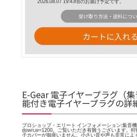
2026.08.07 19:43頃のお届け予定です。
受け取り方法・送料につ
カートに入れ
E-Gear 電子イヤープラグ
能付き電子イヤープラグの詳
プロショップ・エリート インフォメーション:集音機能付き
down,w=1200。ご覧いただき有難うございます。
子カバーが御座いません。小さい音や声も非常によく