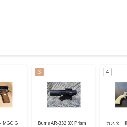
MGC G
Burris AR-332 3X Prism
カスター将