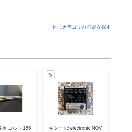
同じカテゴリの 商品を探す
軍 コルト 186
ギター t.c electronic NOV