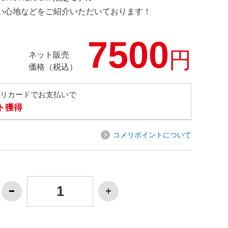
の使い心地などをご紹介いただいております！
7500
円
ネット販売
価格（税込）
メリカードでお支払いで
ト獲得
コメリポイントについて