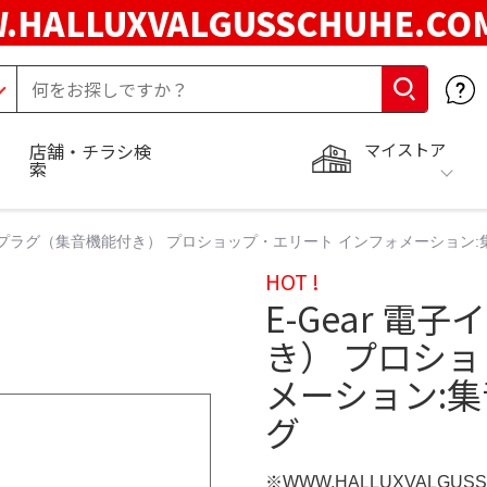
.HALLUXVALGUSSCHUHE.C
マイストア
店舗・チラシ検
索
イヤープラグ（集音機能付き） プロショップ・エリート インフォメーション
HOT !
E-Gear 
き） プロシ
メーション:
グ
※WWW.HALLUXVALGUS