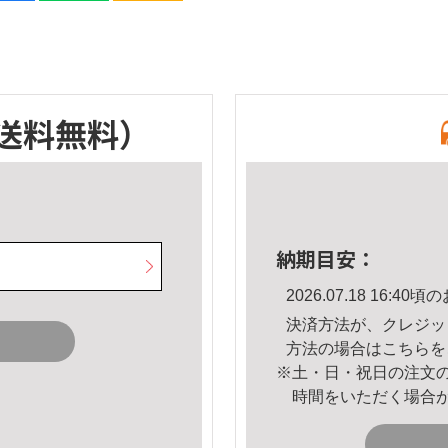
送料無料）
納期目安：
2026.07.18 16:
決済方法が、クレジッ
方法の場合は
こちら
を
※土・日・祝日の注文
時間をいただく場合
。