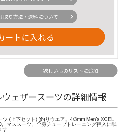
け取り方法・送料について
カートに入れる
欲しいものリストに追加
オールウェザースーツの詳細情報
上下セット) (釣りウエア。4/3mm Men's XCEL
/DARK GREY/FLURO。マススーツ、全身チューブトレーニング押入に眠
ます