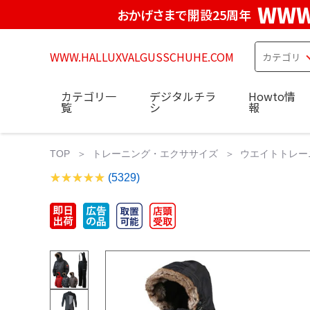
WWW
おかげさまで開設25周年
WWW.HALLUXVALGUSSCHUHE.COM
カテゴリ一
デジタルチラ
Howto情
覧
シ
報
TOP
トレーニング・エクササイズ
ウエイトトレー
(5329)