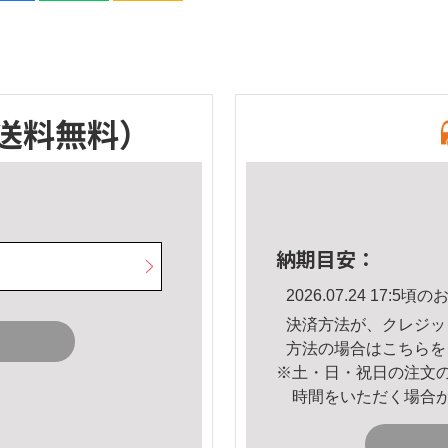
送料無料）
納期目安：
2026.07.24 17:
決済方法が、クレジッ
方法の場合は
こちら
を
※土・日・祝日の注文
時間をいただく場合
。