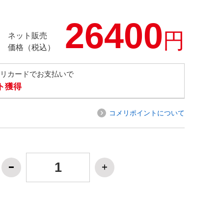
26400
円
ネット販売
価格（税込）
メリカードでお支払いで
ト獲得
コメリポイントについて