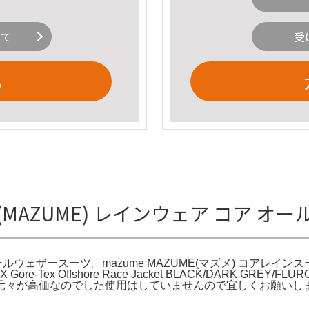
いて
受
る
MAZUME) レインウェア コア 
ウェザースーツ。mazume MAZUME(マズメ) コアレインスーツ (
e。Musto MPX Gore-Tex Offshore Race Jacket BLACK
元々が高価なのでした使用はしていませんので宜しくお願いし