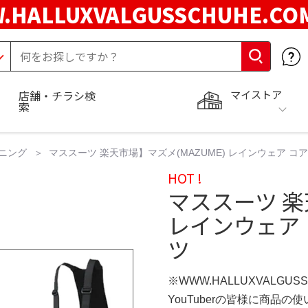
.HALLUXVALGUSSCHUHE.C
マイストア
店舗・チラシ検
索
ニング
マススーツ 楽天市場】マズメ(MAZUME) レインウェア コ
HOT !
マススーツ 楽
レインウェア
ツ
※WWW.HALLUXVALGUS
YouTuberの皆様に商品