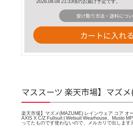
2026.08.08 21:33頃のお届け予定です。
受け取り方法・送料につ
カートに入れ
マススーツ 楽天市場】マズメ(
楽天市場】マズメ(MAZUME) レインウェア コア オール
AXIS X C/Z Fullsuit | Wetsuit Wearhous
ってたものです使わないので、メルカリで出します