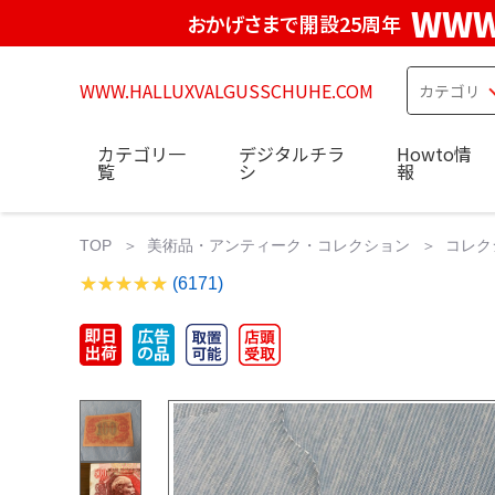
WWW
おかげさまで開設25周年
WWW.HALLUXVALGUSSCHUHE.COM
カテゴリ一
デジタルチラ
Howto情
覧
シ
報
TOP
美術品・アンティーク・コレクション
コレク
(6171)