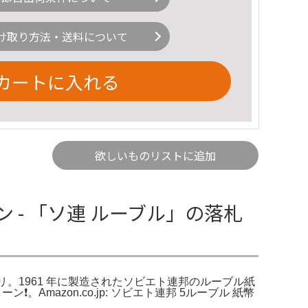
け取り方法・送料について
カートに入れる
欲しいものリストに追加
ン - 「ソ連 ルーブル」の落札
メルカリ。1961 年に製造されたソビエト連邦のルーブル紙
Amazon.co.jp: ソビエト連邦 5ルーブル 紙幣