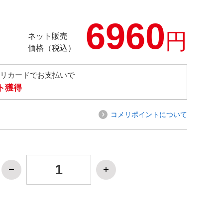
6960
円
ネット販売
価格（税込）
メリカードでお支払いで
ト獲得
コメリポイントについて