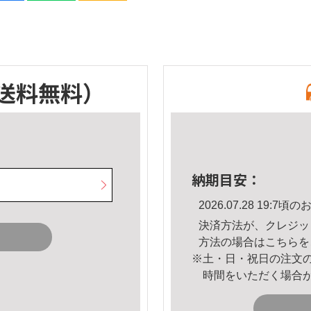
送料無料）
納期目安：
2026.07.28 19:
決済方法が、クレジッ
方法の場合は
こちら
を
※土・日・祝日の注文
時間をいただく場合
。