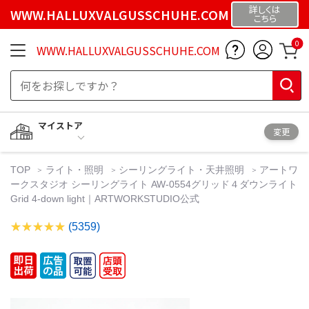
詳しくは
WWW.HALLUXVALGUSSCHUHE.COM
こちら
0
WWW.HALLUXVALGUSSCHUHE.COM
マイストア
変更
TOP
ライト・照明
シーリングライト・天井照明
アートワ
ークスタジオ シーリングライト AW-0554グリッド４ダウンライト
Grid 4-down light｜ARTWORKSTUDIO公式
(5359)