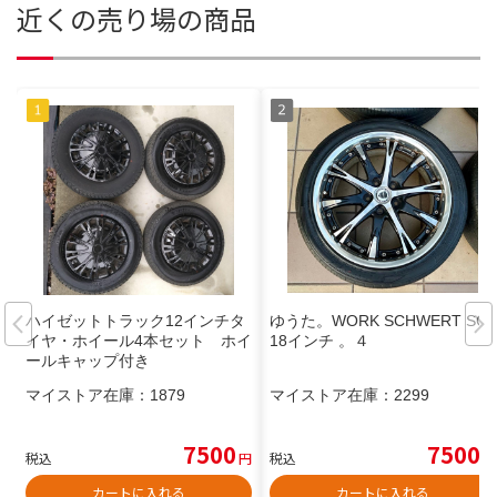
近くの売り場の商品
ハイゼットトラック12インチタ
ゆうた。WORK SCHWERT SC4
イヤ・ホイール4本セット ホイ
18インチ 。４
ールキャップ付き
マイストア在庫：
1879
マイストア在庫：
2299
7500
7500
税込
円
税込
円
カートに入れる
カートに入れる