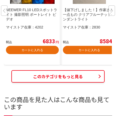
NEEWER FL10 LEDスポットラ
【値下げしました！】作家さん
イト 撮影照明 ポートレイト ビ
一点もの クリアフルーテッドペ
デオ
ンダントライト
マイストア在庫：
4202
マイストア在庫：
2830
6833
8584
税込
円
税込
円
カートに入れる
カートに入れる
このカテゴリをもっと見る
この商品を見た人はこんな商品も見て
います