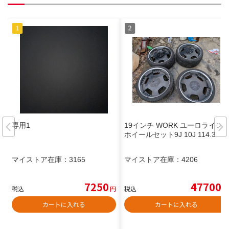
専用1
19インチ WORK ユーロライン
ホイールセット9J 10J 114.3
マイストア在庫：
3165
マイストア在庫：
4206
7250
47700
税込
円
税込
円
カートに入れる
カートに入れる