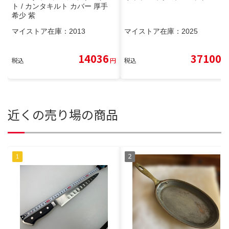
ト / カンタキルト カバー 厚手
希少 紫
マイストア在庫：
2013
マイストア在庫：
2025
14036
37100
税込
円
税込
円
近くの売り場の商品