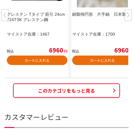
グレステン Tタイプ 筋引 24cm
銅製楕円形 片手鍋 日本製
724TSK グレステン鋼
マイストア在庫：
1467
マイストア在庫：
1700
6960
6960
税込
円
税込
円
カートに入れる
カートに入れる
このカテゴリをもっと見る
カスタマーレビュー