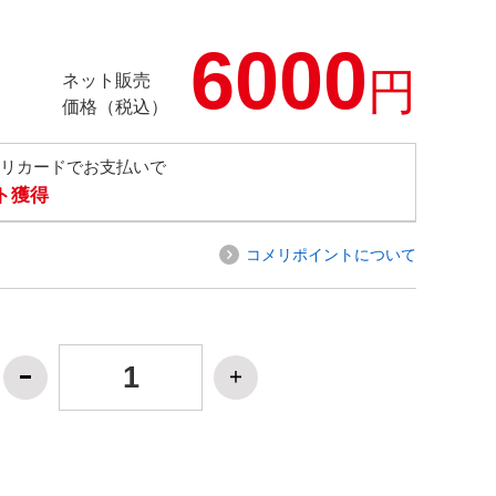
6000
円
ネット販売
価格（税込）
メリカードでお支払いで
ト獲得
コメリポイントについて