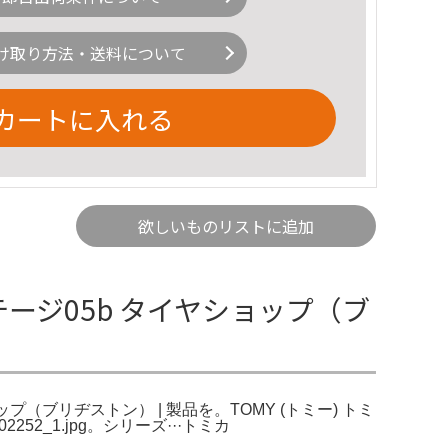
け取り方法・送料について
カートに入れる
欲しいものリストに追加
テージ05b タイヤショップ（ブ
（ブリヂストン） | 製品を。TOMY (トミー) トミ
52_1.jpg。シリーズ···トミカ