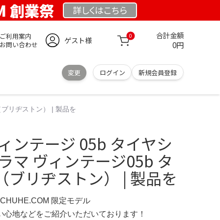
OM 創業祭
詳しくは
こちら
合計金額
ご利用案内
0
ゲスト様
0円
お問い合わせ
変更
ログイン
新規会員登録
ブリヂストン） | 製品を
ィンテージ 05b タイヤシ
ラマ ヴィンテージ05b タ
ブリヂストン） | 製品を
SCHUHE.COM 限定モデル
の使い心地などをご紹介いただいております！