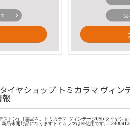
いて
受
る
b タイヤショップ トミカラマ ヴィン
情報
ストン） | 製品を。トミカラマ ヴィンテージ05b タイヤショップ
ヤ。新品未開封品になりますトミカラマは未使用です。12400913022