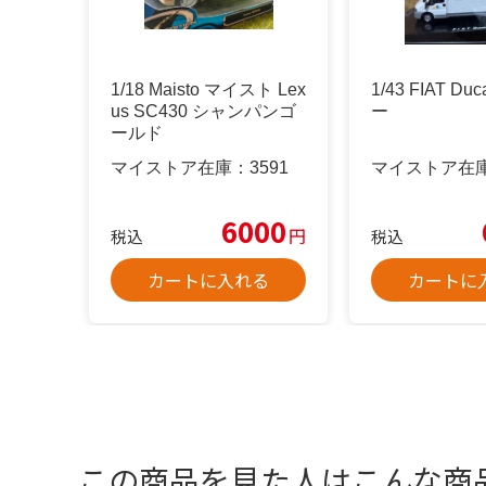
1/18 Maisto マイスト Lex
1/43 FIAT Du
us SC430 シャンパンゴ
ー
ールド
マイストア在庫：
3591
マイストア在
6000
円
税込
税込
カートに入れる
カートに
この商品を見た人はこんな商