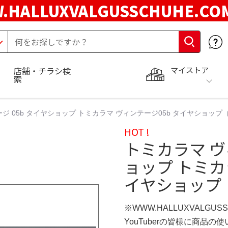
.HALLUXVALGUSSCHUHE.C
マイストア
店舗・チラシ検
索
ジ 05b タイヤショップ トミカラマ ヴィンテージ05b タイヤショップ（
HOT !
トミカラマ ヴ
ョップ トミカ
イヤショップ（
※WWW.HALLUXVALGUS
YouTuberの皆様に商品