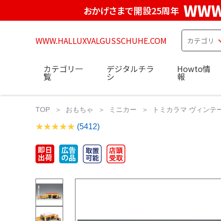
WWW
おかげさまで開設25周年
WWW.HALLUXVALGUSSCHUHE.COM
カテゴリ一
デジタルチラ
Howto情
覧
シ
報
TOP
おもちゃ
ミニカー
トミカラマ ヴィンテー
(5412)