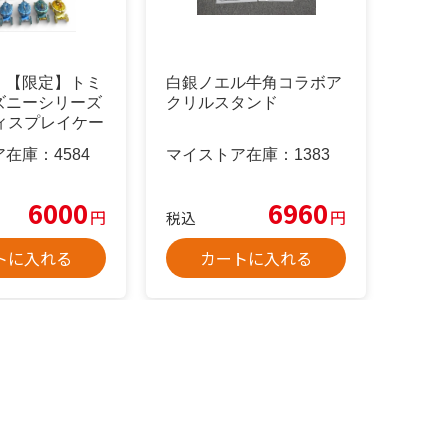
 【限定】トミ
白銀ノエル牛角コラボア
ズニーシリーズ
クリルスタンド
ディスプレイケー
ット
ア在庫：
4584
マイストア在庫：
1383
6000
6960
円
円
税込
トに入れる
カートに入れる