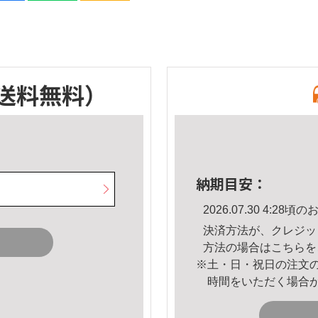
送料無料）
納期目安：
2026.07.30 4:2
決済方法が、クレジッ
方法の場合は
こちら
を
※土・日・祝日の注文
時間をいただく場合
。