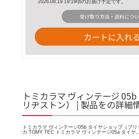
2026.08.19 19:19頃のお届け予定です。
受け取り方法・送料につ
カートに入れ
トミカラマ ヴィンテージ 05
リヂストン） | 製品をの詳細
トミカラマ ヴィンテージ05b タイヤショップ（ブリヂ
カ TOMY TEC トミカラマ ヴィンテージ05a タイ