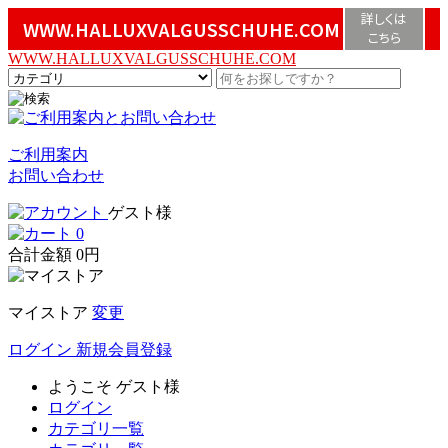
詳しくは
WWW.HALLUXVALGUSSCHUHE.COM
こちら
WWW.HALLUXVALGUSSCHUHE.COM
ご利用案内
お問い合わせ
ゲスト様
0
合計金額
0円
マイストア
変更
ログイン
新規会員登録
ようこそ
ゲスト様
ログイン
カテゴリ一覧