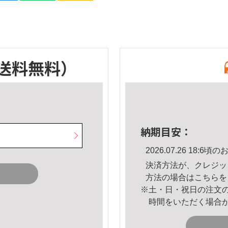
送料無料）
納期目安：
2026.07.26 18:
決済方法が、クレジッ
方法の場合は
こちら
を
※土・日・祝日の注文
時間をいただく場合
。