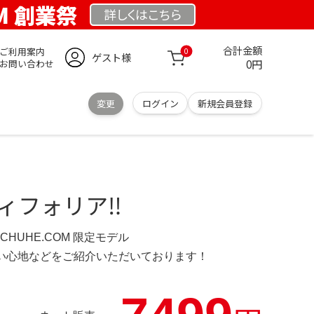
OM 創業祭
詳しくは
こちら
合計金額
ご利用案内
0
ゲスト様
0円
お問い合わせ
変更
ログイン
新規会員登録
ティフォリア‼️
SCHUHE.COM 限定モデル
の使い心地などをご紹介いただいております！