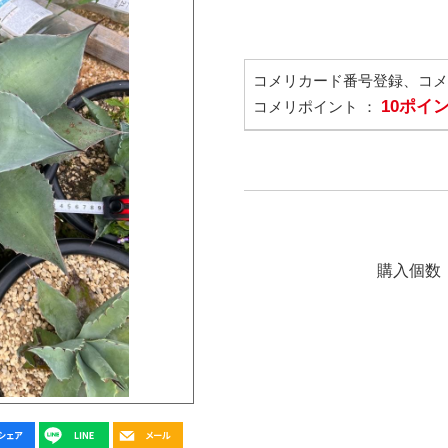
コメリカード番号登録、コ
10ポイ
コメリポイント ：
購入個数