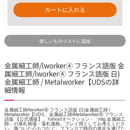
カートに入れる
欲しいものリストに追加
金属細工師/lworker④ フランス語版 金
属細工師/lworker④ フランス語版 日)
金属細工師 / Metalworker【UDSの詳
細情報
金属細工師/lworker④ フランス語版 日)金属細工師 /
Metalworker【UDS。金属細工師/Metalworker④ フランス
語版 【公式通販】。Yahoo!オークション - 「mtg 金属細工
師」の落札相場・落札価格。プレイ用としてお考えくださ
い。傷ついた心もつなぐ。フランスで独自の進化を遂げた