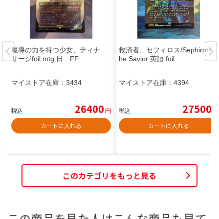
魔導の力を持つ少女、ティナ
救済者、セフィロス/Sephiroth, t
サージfoil mtg 日 FF
he Savior 英語 foil
マイストア在庫：
3434
マイストア在庫：
4394
26400
27500
税込
円
税込
円
カートに入れる
カートに入れる
このカテゴリをもっと見る
この商品を見た人はこんな商品も見て