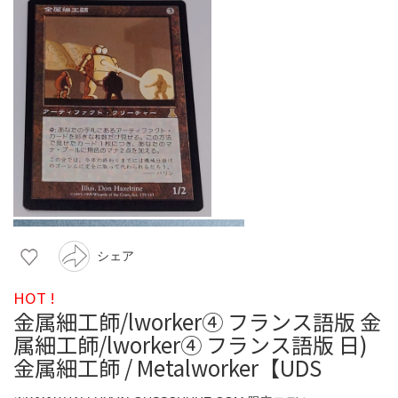
シェア
HOT !
金属細工師/lworker④ フランス語版 金
属細工師/lworker④ フランス語版 日)
金属細工師 / Metalworker【UDS