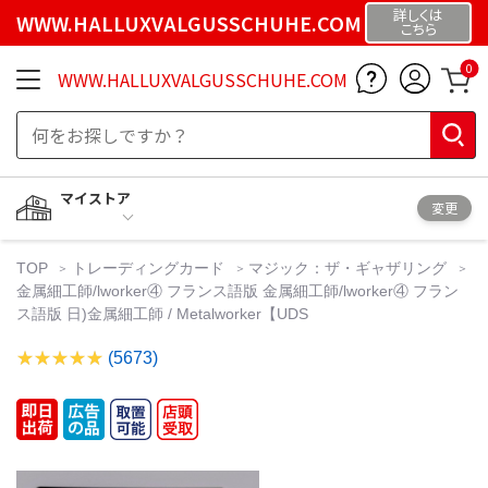
詳しくは
WWW.HALLUXVALGUSSCHUHE.COM
こちら
0
WWW.HALLUXVALGUSSCHUHE.COM
マイストア
変更
TOP
トレーディングカード
マジック：ザ・ギャザリング
金属細工師/lworker④ フランス語版 金属細工師/lworker④ フラン
ス語版 日)金属細工師 / Metalworker【UDS
(5673)