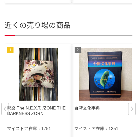
近くの売り場の商品
邦楽 The N.E.X.T. /ZONE THE
台湾文化事典
DARKNESS ZORN
マイストア在庫：
1751
マイストア在庫：
1251