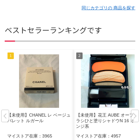
同じカテゴリの 商品を探す
ベストセラーランキングです
【未使用】CHANEL レ ベージュ
【未使用】花王 AUBE オーブ ブ
パレット ルガール
ラシひと塗りシャドウN 16 オレ
ンジ系
マイストア在庫：
3965
マイストア在庫：
4957