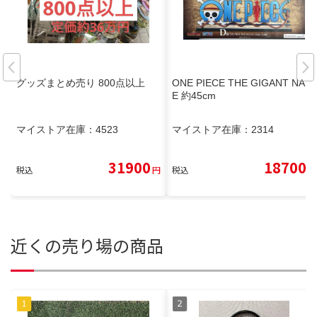
グッズまとめ売り 800点以上
ONE PIECE THE GIGANT NAM
E 約45cm
マイストア在庫：
4523
マイストア在庫：
2314
31900
18700
税込
円
税込
円
近くの売り場の商品