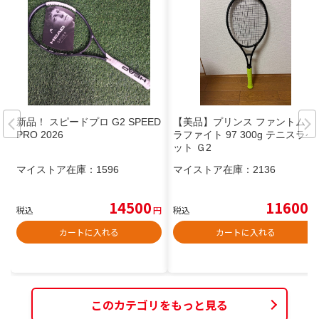
新品！ スピードプロ G2 SPEED
【美品】プリンス ファントム グ
PRO 2026
ラファイト 97 300g テニスラケ
ット Ｇ2
マイストア在庫：
1596
マイストア在庫：
2136
14500
11600
税込
円
税込
円
カートに入れる
カートに入れる
このカテゴリをもっと見る