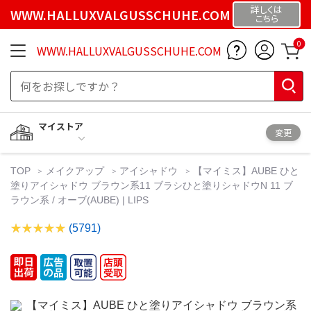
詳しくは
WWW.HALLUXVALGUSSCHUHE.COM
こちら
0
WWW.HALLUXVALGUSSCHUHE.COM
マイストア
変更
TOP
メイクアップ
アイシャドウ
【マイミス】AUBE ひと
塗りアイシャドウ ブラウン系11 ブラシひと塗りシャドウN 11 ブ
ラウン系 / オーブ(AUBE) | LIPS
(5791)