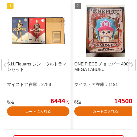
S.H.Figuarts シン・ウルトラマ
ONE PIECE チョッパー 400%
ンセット
MEGA LABUBU
マイストア在庫：
2788
マイストア在庫：
1191
6444
14500
税込
円
税込
円
カートに入れる
カートに入れる