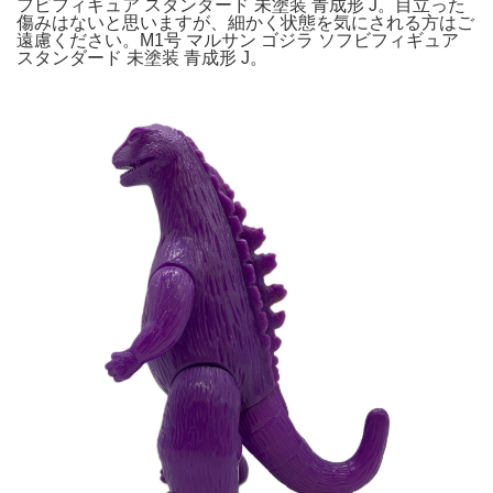
フビフィギュア スタンダード 未塗装 青成形 J。目立った
傷みはないと思いますが、細かく状態を気にされる方はご
遠慮ください。M1号 マルサン ゴジラ ソフビフィギュア
スタンダード 未塗装 青成形 J。