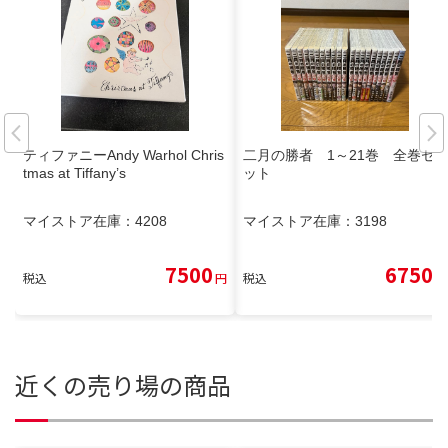
ティファニーAndy Warhol Chris
二月の勝者 1～21巻 全巻セ
tmas at Tiffany’s
ット
マイストア在庫：
4208
マイストア在庫：
3198
7500
6750
税込
円
税込
円
近くの売り場の商品