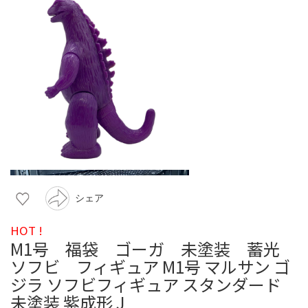
シェア
HOT !
M1号 福袋 ゴーガ 未塗装 蓄光
ソフビ フィギュア M1号 マルサン ゴ
ジラ ソフビフィギュア スタンダード
未塗装 紫成形 J