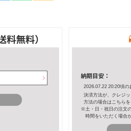
送料無料）
納期目安：
2026.07.22 20:
決済方法が、クレジッ
方法の場合は
こちら
を
※土・日・祝日の注文
時間をいただく場合
。