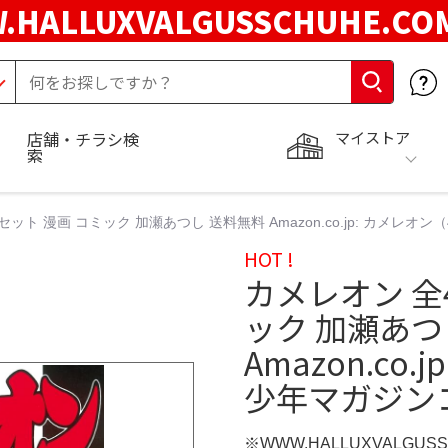
.HALLUXVALGUSSCHUHE.C
マイストア
店舗・チラシ検
索
セット 漫画 コミック 加瀬あつし 送料無料 Amazon.co.jp: カメレオ
HOT !
カメレオン 全
ック 加瀬あつ
Amazon.co
少年マガジンコ
※WWW.HALLUXVALGUS