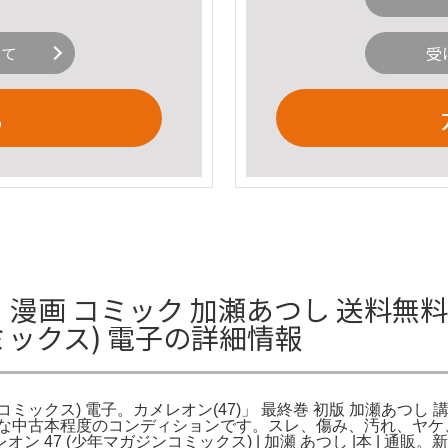
いて
受
る
漫画 コミック 加瀬あつし 送料無料 Ama
ミックス) 電子の詳細情報
ジンコミックス) 電子。カメレオン(47)」 最終巻 初版 加瀬あつし 講
一般的な中古本程度のコンディションです。スレ、傷み、汚れ、ヤ
 47 (少年マガジンコミックス) | 加瀬 あつし |本 | 