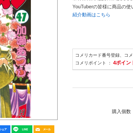
YouTuberの皆様に商品
紹介動画はこちら
コメリカード番号登録、コ
4ポイン
コメリポイント ：
購入個数