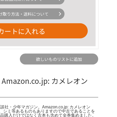
け取り方法・送料について
カートに入れる
欲しいものリストに追加
zon.co.jp: カメレオン
談社・少年マガジン。Amazon.co.jp: カメレオン
ケ、シミ等あるものもありますので中古であることを
通販。新品購入だけではなく古本も含めて全巻集めました。