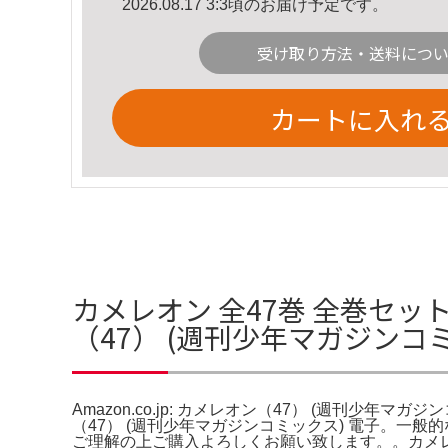
2026.08.17 3:3頃のお届け予定です。
受け取り方法・送料につ
カートに入れ
カメレオン 全47巻 全巻セット 
（47） (週刊少年マガジンコ
Amazon.co.jp: カメレオン（47） (週刊少年マガ
（47） (週刊少年マガジンコミックス) 電子。
ご理解の上ご購入よろしくお願い致します。。カメレオン