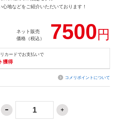
の使い心地などをご紹介いただいております！
7500
円
ネット販売
価格（税込）
メリカードでお支払いで
ト獲得
コメリポイントについて