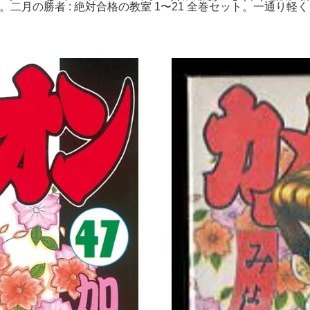
巻。二月の勝者 : 絶対合格の教室 1〜21 全巻セット。一通り軽