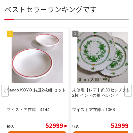
ベストセラーランキングです
Sango KOYO お皿2枚組 セット
未使用【レア】約30センチ大皿
2枚 インドの華 ヘレンド
マイストア在庫：
4144
マイストア在庫：
1066
52999
52999
税込
円
税込
円