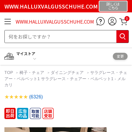
詳しくは
WWW.HALLUXVALGUSSCHUHE.COM
こちら
0
WWW.HALLUXVALGUSSCHUHE.COM
マイストア
変更
TOP
椅子・チェア
ダイニングチェア
サラグレース・チェ
アー・ベルベット1 サラグレース・チェアー・ベルベット1 - メル
カリ
(6326)