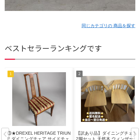
同じカテゴリの 商品を探す
ベストセラーランキングです
③★DREXEL HERITAGE TRIUN
【訳あり品】ダイニングチェア
E ダイニングチェア サイドチェ
2脚セット 天然木 ウィンザーチ