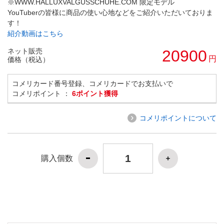
※WWW.HALLUXVALGUSSCHUHE.COM 限定モデル
YouTuberの皆様に商品の使い心地などをご紹介いただいておりま
す！
紹介動画はこちら
ネット販売
20900
円
価格（税込）
コメリカード番号登録、コメリカードでお支払いで
コメリポイント ：
6ポイント獲得
コメリポイントについて
購入個数