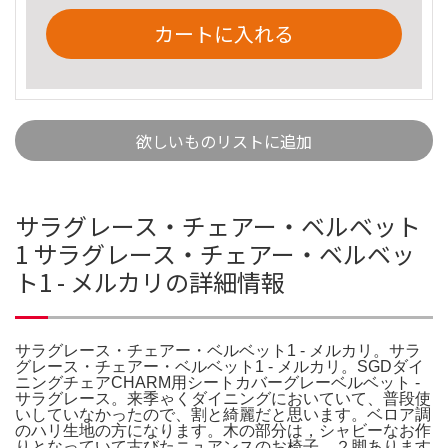
カートに入れる
欲しいものリストに追加
サラグレース・チェアー・ベルベット
1 サラグレース・チェアー・ベルベッ
ト1 - メルカリの詳細情報
サラグレース・チェアー・ベルベット1 - メルカリ。サラ
グレース・チェアー・ベルベット1 - メルカリ。SGDダイ
ニングチェアCHARM用シートカバーグレーベルベット -
サラグレース。来季ゃくダイニングにおいていて、普段使
いしていなかったので、割と綺麗だと思います。ベロア調
のハリ生地の方になります。木の部分は，シャビーなお作
りとなっていて古びたニュアンスのお椅子。２脚あります