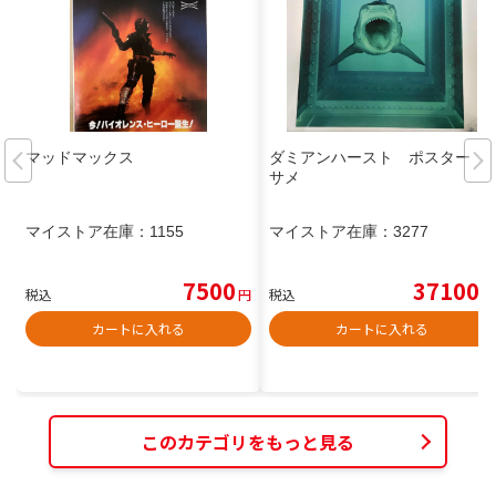
マッドマックス
ダミアンハースト ポスター
サメ
マイストア在庫：
1155
マイストア在庫：
3277
7500
37100
税込
円
税込
円
カートに入れる
カートに入れる
このカテゴリをもっと見る