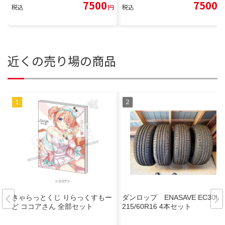
7500
7500
税込
円
税込
円
近くの売り場の商品
きゃらっとくじ りらっくすもー
ダンロップ ENASAVE EC300
ど ココアさん 全部セット
215/60R16 4本セット