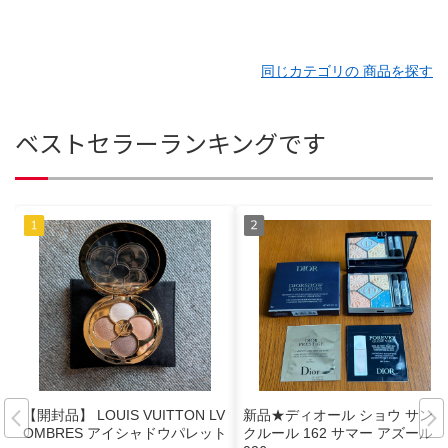
同じカテゴリの 商品を探す
ベストセラーランキングです
【開封品】 LOUIS VUITTON LV
新品★ディオール ショウ サンク
OMBRES アイシャドウパレット
クルール 162 サマー アズール 2