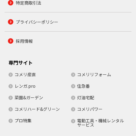
特定商取引法
プライバシーポリシー
採用情報
専門サイト
コメリ産直
コメリリフォーム
レンガ.pro
住急番
菜園&ガーデン
灯油宅配
コメリハード&グリーン
コメリパワー
プロ特集
電動工具・機械レンタル
サービス