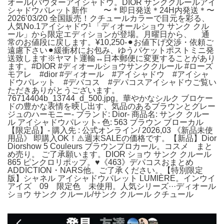
オール(パウダーアイシャドウ。DIOR サンククルールアイ
シャドウパレット新作 〜＊即日発送＊24H内発送＊〜
2026’03/20 全国販売！クチュールカラーで目元を彩る、
人気No.1アイシャドウ¹ 「ディオールショウ サンク クル
ール」から限定エディションが登場。月曜日から、 通
常のお値段に戻します。¥10,250-⚫︎お値下げ交渉・依頼ご
遠慮下さい⚫︎緩衝材にお包み、ゆうパケットポストミニ発
送致します※ヤマト運輸↔︎日本郵便に変更することがあり
ます。#DIOR #ディオールショウサンククルール #ローズ
モアレ #dior #ディオール #アイシャドウ #アイシャ
ドウパレット #デパコス #デパコスアイシャドウご覧い
ただきありがとうございます。
76714404b_13744_d_500.jpg。華やかなシルク ブロケー
ドの豊かな表情を映し出す、気品のあるブラウンとグレー
ジュのハーモニー- ブランド: Dior- 商品名: サンク クルー
ル アイシャドウパレット- 色: 563 ブラウン ブローカル
【限定品】- 購入先 : 公式オンライン/ 2026,03 《新品未使
用品》 即購入OK！⚠️週末SALEの価格です。【新品】Dior
Diorshow 5 Couleurs ブラウンプロカール。コスメ まと
め売り。 ご了承願います。DIOR ショウ サンク クルール
865 ピンクロリポップ。♥《463》デパコスおまとめ
ADDICTION・NARS他。ご了承ください。【特別限定
版】シャネル アイシャドウパレット LUMIÈRE。インウイ
アイズ 09 限定色 未使用。人気シリーズ···ディオール
ショウ サンク クルール/サンク クルール クチュール