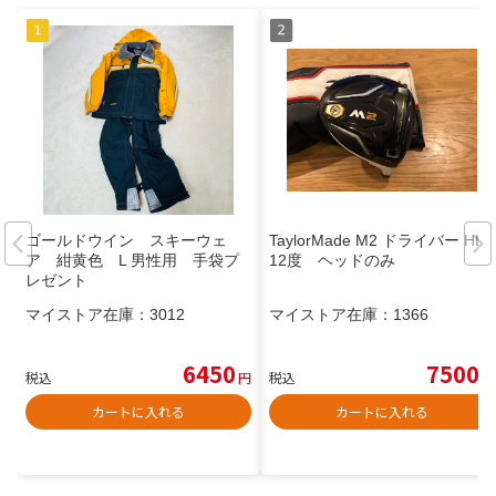
ゴールドウイン スキーウェ
TaylorMade M2 ドライバー HL
ア 紺黄色 L 男性用 手袋プ
12度 ヘッドのみ
レゼント
マイストア在庫：
3012
マイストア在庫：
1366
6450
7500
税込
円
税込
円
カートに入れる
カートに入れる