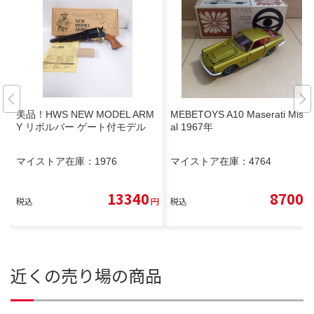
美品！HWS NEW MODEL ARM
MEBETOYS A10 Maserati Mistr
Y リボルバー ゲート付モデル
al 1967年
マイストア在庫：
1976
マイストア在庫：
4764
13340
8700
税込
円
税込
円
近くの売り場の商品