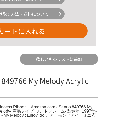
け取り方法・送料について
カートに入れる
欲しいものリストに追加
9766 My Melody Acrylic
 Princess Ribbon。Amazon.com - Sanrio 849766 My
Melody- 商品タイプ: フォトフレーム- 製造年: 1997年-
 My Melody : Enjoy Idol。アーモンドアイ ミニ応