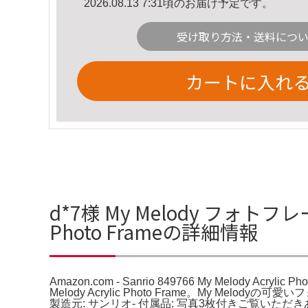
2026.08.13 7:31頃のお届け予定です。
受け取り方法・送料につ
カートに入れ
d*7様 My Melody フォトフレーム 
Photo Frameの詳細情報
Amazon.com - Sanrio 849766 My Melody Acrylic Ph
Melody Acrylic Photo Frame。My Melo
製造元: サンリオ- 付属品: 写真3枚付きご覧いただきありがとうござ