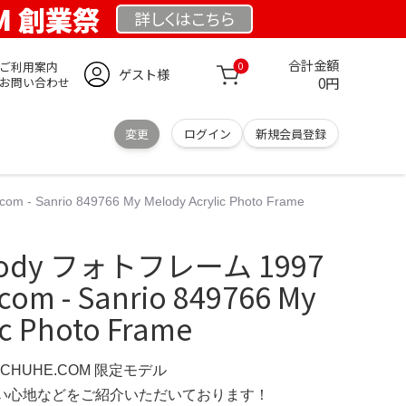
OM 創業祭
詳しくは
こちら
合計金額
ご利用案内
0
ゲスト様
0円
お問い合わせ
変更
ログイン
新規会員登録
 Sanrio 849766 My Melody Acrylic Photo Frame
elody フォトフレーム 1997
om - Sanrio 849766 My
ic Photo Frame
SCHUHE.COM 限定モデル
の使い心地などをご紹介いただいております！