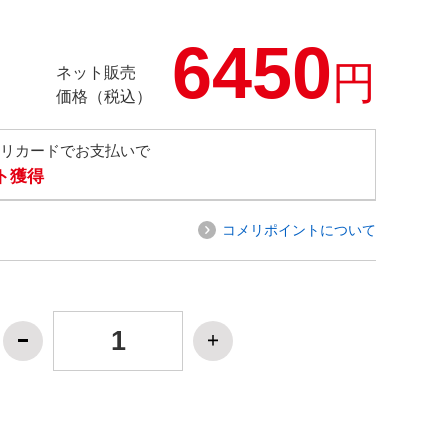
6450
円
ネット販売
価格（税込）
メリカードでお支払いで
ト獲得
コメリポイントについて