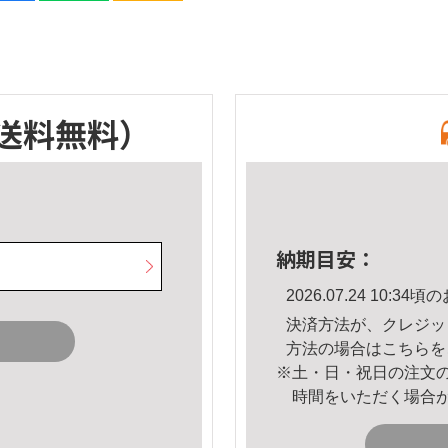
送料無料）
納期目安：
2026.07.24 10:
決済方法が、クレジッ
方法の場合は
こちら
を
※土・日・祝日の注文
時間をいただく場合
。