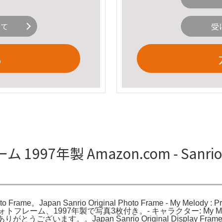
いて
受
る
1997年製 Amazon.com - Sanrio 84
oto Frame。Japan Sanrio Original Photo Frame - My Melody :
dyの可愛いフォトフレーム、1997年製で写真3枚付き。- キャラクター: My 
います。。Japan Sanrio Original Display Frame -