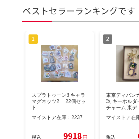
ベストセラーランキングです
スプラトゥーン3 キャラ
東京ディバンカ
マグネッツ2 22個セッ
玖 キーホルダ
ト
チャーム 東デ
マイストア在庫：
2237
マイストア在
9918
円
税込
税込