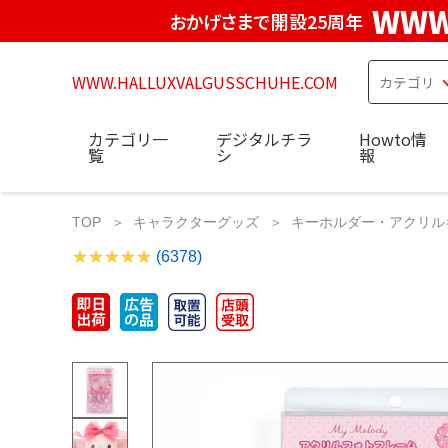
WWW
おかげさまで開設25周年
WWW.HALLUXVALGUSSCHUHE.COM
カテゴリ一
デジタルチラ
Howto情
覧
シ
報
TOP
キャラクターグッズ
キーホルダー・アクリル
(6378)